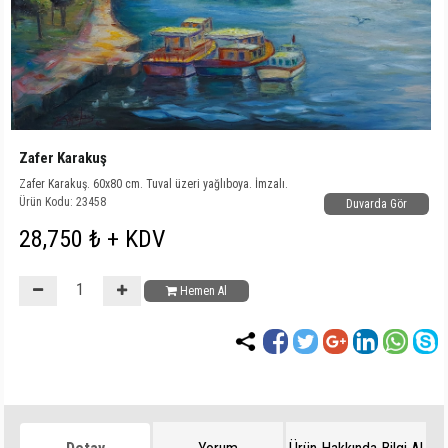
Zafer Karakuş
Zafer Karakuş. 60x80 cm. Tuval üzeri yağlıboya. İmzalı.
Ürün Kodu: 23458
Duvarda Gör
28,750 ₺ + KDV
Hemen Al