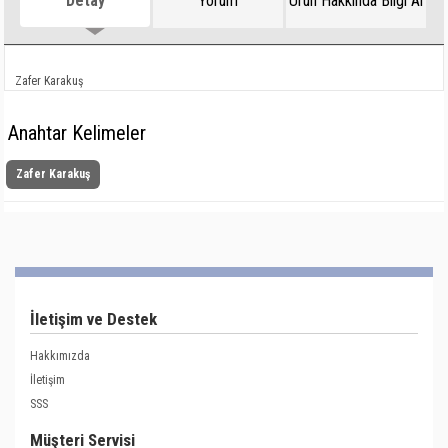
Detay
Yorum
Ürün Hakkında Bilgi Al
Zafer Karakuş
Anahtar Kelimeler
Zafer Karakuş
İletişim ve Destek
Hakkımızda
İletişim
SSS
Müşteri Servisi