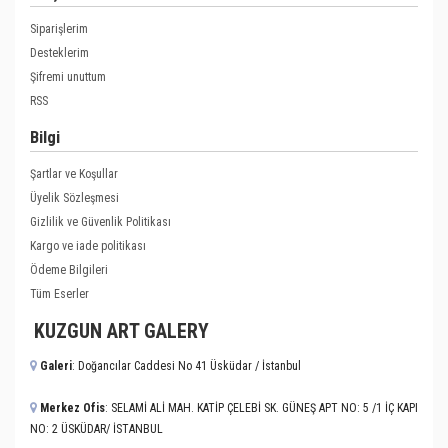
Siparişlerim
Desteklerim
Şifremi unuttum
RSS
Bilgi
Şartlar ve Koşullar
Üyelik Sözleşmesi
Gizlilik ve Güvenlik Politikası
Kargo ve iade politikası
Ödeme Bilgileri
Tüm Eserler
KUZGUN ART GALERY
Galeri
: Doğancılar Caddesi No 41 Üsküdar / İstanbul
Merkez Ofis
: SELAMİ ALİ MAH. KATİP ÇELEBİ SK. GÜNEŞ APT NO: 5 /1 İÇ KAPI
NO: 2 ÜSKÜDAR/ İSTANBUL