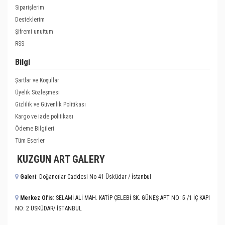
Siparişlerim
Desteklerim
Şifremi unuttum
RSS
Bilgi
Şartlar ve Koşullar
Üyelik Sözleşmesi
Gizlilik ve Güvenlik Politikası
Kargo ve iade politikası
Ödeme Bilgileri
Tüm Eserler
KUZGUN ART GALERY
Galeri
: Doğancılar Caddesi No 41 Üsküdar / İstanbul
Merkez Ofis
: SELAMİ ALİ MAH. KATİP ÇELEBİ SK. GÜNEŞ APT NO: 5 /1 İÇ KAPI
NO: 2 ÜSKÜDAR/ İSTANBUL