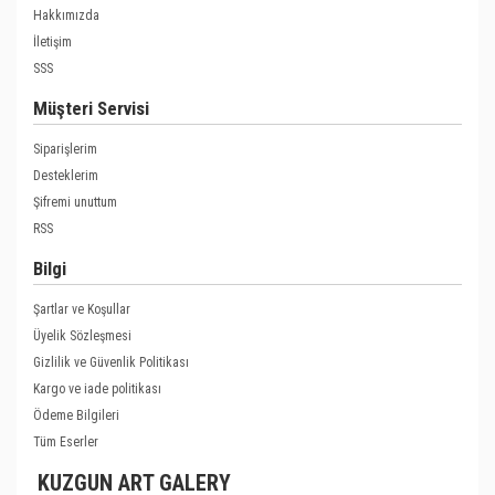
Hakkımızda
İletişim
SSS
Müşteri Servisi
Siparişlerim
Desteklerim
Şifremi unuttum
RSS
Bilgi
Şartlar ve Koşullar
Üyelik Sözleşmesi
Gizlilik ve Güvenlik Politikası
Kargo ve iade politikası
Ödeme Bilgileri
Tüm Eserler
KUZGUN ART GALERY