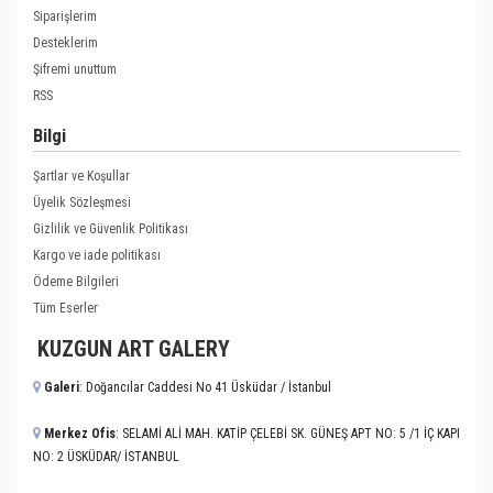
Siparişlerim
Desteklerim
Şifremi unuttum
RSS
Bilgi
Şartlar ve Koşullar
Üyelik Sözleşmesi
Gizlilik ve Güvenlik Politikası
Kargo ve iade politikası
Ödeme Bilgileri
Tüm Eserler
KUZGUN ART GALERY
Galeri
: Doğancılar Caddesi No 41 Üsküdar / İstanbul
Merkez Ofis
: SELAMİ ALİ MAH. KATİP ÇELEBİ SK. GÜNEŞ APT NO: 5 /1 İÇ KAPI
NO: 2 ÜSKÜDAR/ İSTANBUL