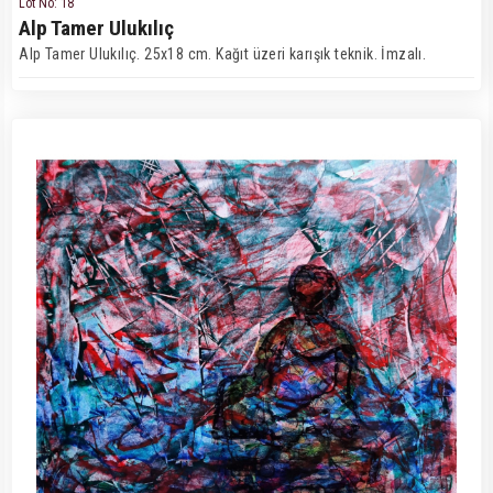
Lot No: 18
Alp Tamer Ulukılıç
Alp Tamer Ulukılıç. 25x18 cm. Kağıt üzeri karışık teknik. İmzalı.