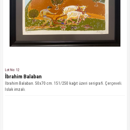
Lot No: 12
İbrahim Balaban
İbrahim Balaban. 50x70 cm. 151/250 kağıt üzeri serigrafi. Çerçeveli.
Islak imzalı.