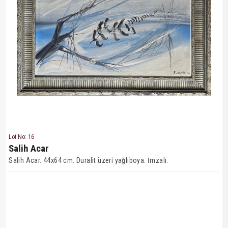
Lot No: 16
Salih Acar
Salih Acar. 44x64 cm. Duralit üzeri yağlıboya. İmzalı.