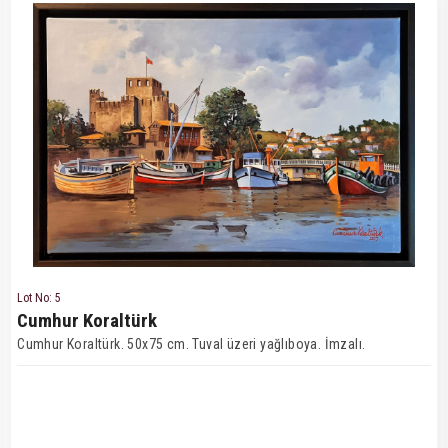
Lot No: 5
Cumhur Koraltürk
Cumhur Koraltürk. 50x75 cm. Tuval üzeri yağlıboya. İmzalı.