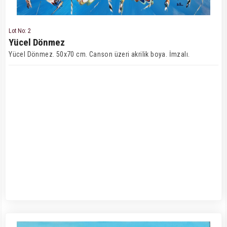
Lot No: 2
Yücel Dönmez
Yücel Dönmez. 50x70 cm. Canson üzeri akrilik boya. İmzalı.