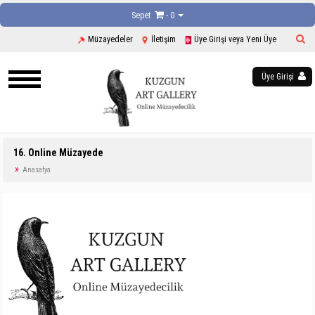
Sepet
- 0
Müzayedeler
İletişim
Üye Girişi veya Yeni Üye
Üye Girişi
16. Online Müzayede
Anasafya