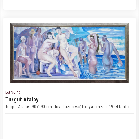
Lot No: 15
Turgut Atalay
Turgut Atalay. 90x190 cm. Tuval üzeri yağlıboya. İmzalı. 1994 tarihli.