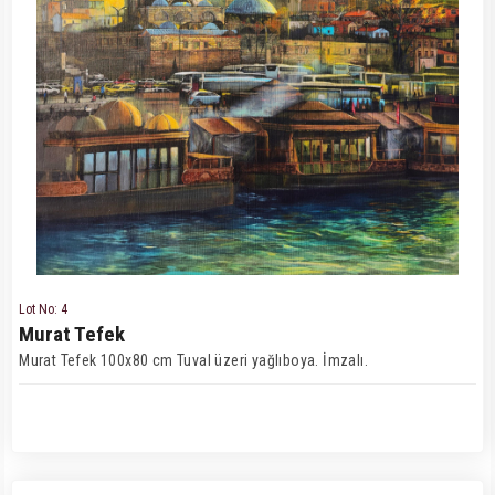
Lot No: 4
Murat Tefek
Murat Tefek 100x80 cm Tuval üzeri yağlıboya. İmzalı.