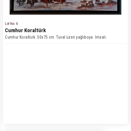
Lot No: 6
Cumhur Koraltürk
Cumhur Koraltürk. 50x75 cm. Tuval üzeri yağlıboya. İmzalı.