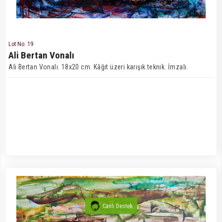
Lot No: 19
Ali Bertan Vonalı
Ali Bertan Vonalı. 18x20 cm. Kâğıt üzeri karışık teknik. İmzalı.
Canlı Destek