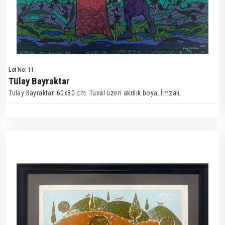
Lot No: 11
Tülay Bayraktar
Tülay Bayraktar. 60x80 cm. Tuval üzeri akrilik boya. İmzalı.