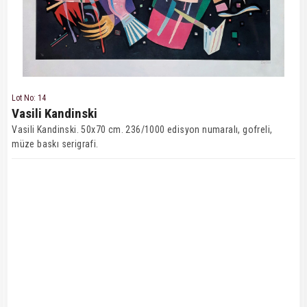
Lot No: 14
Vasili Kandinski
Vasili Kandinski. 50x70 cm. 236/1000 edisyon numaralı, gofreli,
müze baskı serigrafi.