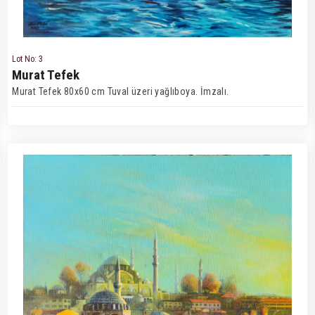
Lot No: 3
Murat Tefek
Murat Tefek 80x60 cm Tuval üzeri yağlıboya. İmzalı.