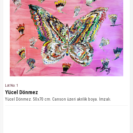
Lot No: 1
Yücel Dönmez
Yücel Dönmez. 50x70 cm. Canson üzeri akrilik boya. İmzalı.