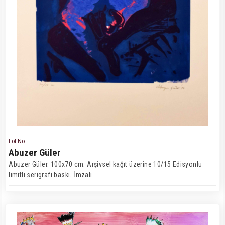
Lot No:
Abuzer Güler
Abuzer Güler. 100x70 cm. Arşivsel kağıt üzerine 10/15 Edisyonlu
limitli serigrafi baskı. İmzalı.