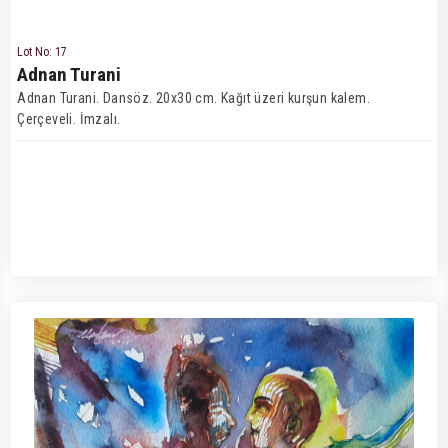
Lot No: 17
Adnan Turani
Adnan Turani. Dansöz. 20x30 cm. Kağıt üzeri kurşun kalem.
Çerçeveli. İmzalı.