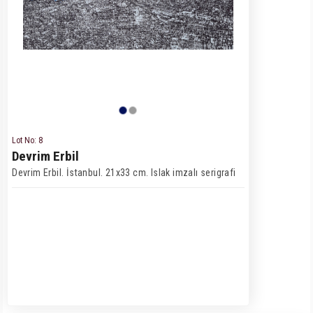
Lot No: 8
Devrim Erbil
Devrim Erbil. İstanbul. 21x33 cm. Islak imzalı serigrafi