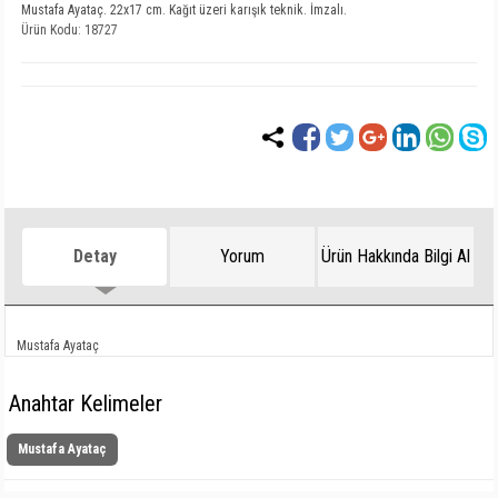
Mustafa Ayataç. 22x17 cm. Kağıt üzeri karışık teknik. İmzalı.
Ürün Kodu: 18727
Detay
Yorum
Ürün Hakkında Bilgi Al
Mustafa Ayataç
Anahtar Kelimeler
Mustafa Ayataç