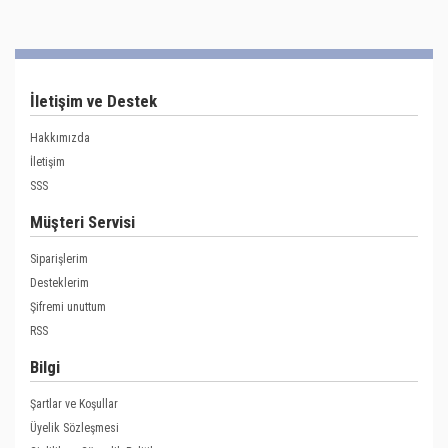
İletişim ve Destek
Hakkımızda
İletişim
SSS
Müşteri Servisi
Siparişlerim
Desteklerim
Şifremi unuttum
RSS
Bilgi
Şartlar ve Koşullar
Üyelik Sözleşmesi