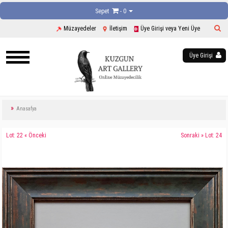
Sepet
- 0
Müzayedeler
İletişim
Üye Girişi veya Yeni Üye
Üye Girişi
Anasafya
Lot: 22 « Önceki
Sonraki » Lot: 24