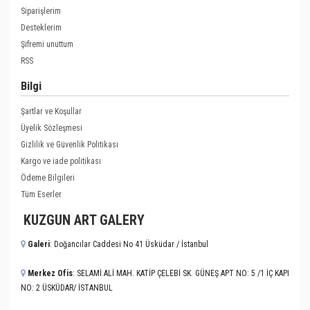
Siparişlerim
Desteklerim
Şifremi unuttum
RSS
Bilgi
Şartlar ve Koşullar
Üyelik Sözleşmesi
Gizlilik ve Güvenlik Politikası
Kargo ve iade politikası
Ödeme Bilgileri
Tüm Eserler
KUZGUN ART GALERY
Galeri
: Doğancılar Caddesi No 41 Üsküdar / İstanbul
Merkez Ofis
: SELAMİ ALİ MAH. KATİP ÇELEBİ SK. GÜNEŞ APT NO: 5 /1 İÇ KAPI
NO: 2 ÜSKÜDAR/ İSTANBUL