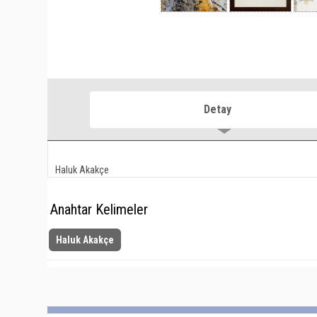
Detay
Haluk Akakçe
Anahtar Kelimeler
Haluk Akakçe