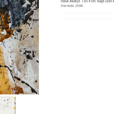
Haluk Akakçe. 13x14 cm. Kağıt üzeri ka
Ürün Kodu: 23383