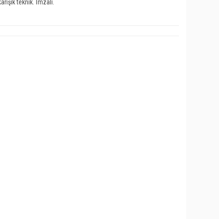
rışık teknik. İmzalı.