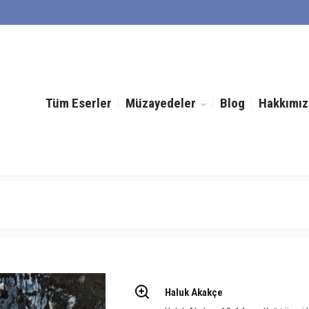
Tüm Eserler
Müzayedeler
Blog
Hakkımız
Haluk Akakçe