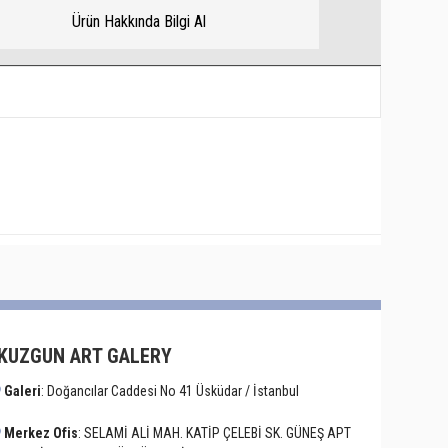
Ürün Hakkında Bilgi Al
KUZGUN ART GALERY
Galeri
: Doğancılar Caddesi No 41 Üsküdar / İstanbul
Merkez Ofis
: SELAMİ ALİ MAH. KATİP ÇELEBİ SK. GÜNEŞ APT