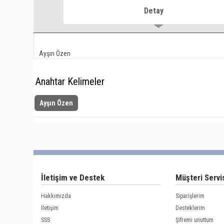
Detay
Ayşın Özen
Anahtar Kelimeler
Ayşın Özen
İletişim ve Destek
Müşteri Servi
Hakkımızda
Siparişlerim
İletişim
Desteklerim
SSS
Şifremi unuttum