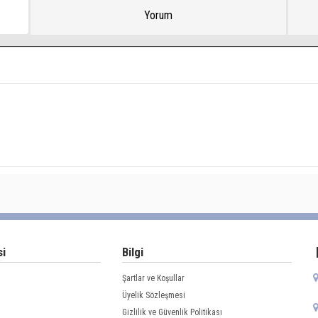
Yorum
si
Bilgi
Şartlar ve Koşullar
Üyelik Sözleşmesi
Gizlilik ve Güvenlik Politikası