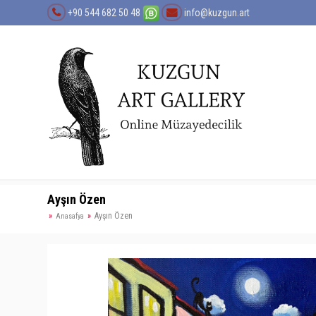
+90 544 682 50 48
info@kuzgun.art
Ayşın Özen
Ayşın Özen
Anasafya