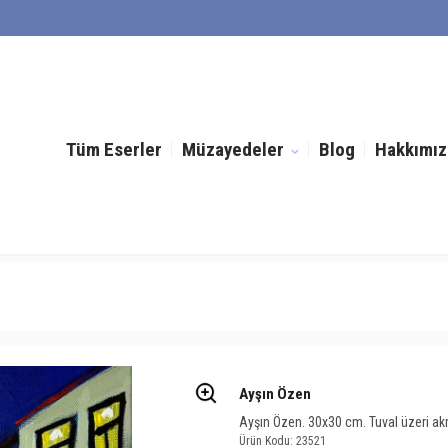
Tüm Eserler
Müzayedeler
Blog
Hakkımız
Ayşın Özen
Ayşın Özen. 30x30 cm. Tuval üzeri akri
Ürün Kodu: 23521