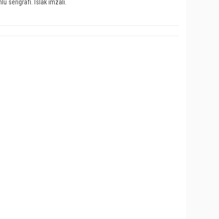
 serigrafi. Islak imzalı.