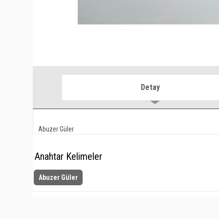
Detay
Abuzer Güler
Anahtar Kelimeler
Abuzer Güler