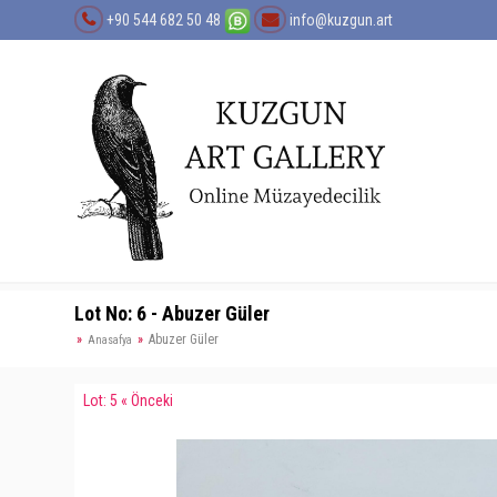
+90 544 682 50 48
info@kuzgun.art
Lot No: 6 - Abuzer Güler
Abuzer Güler
Anasafya
Lot: 5 « Önceki