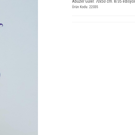
Abuzer Güler. 70x50 cm. 8/35 edisyonlu
Ürün Kodu: 22035