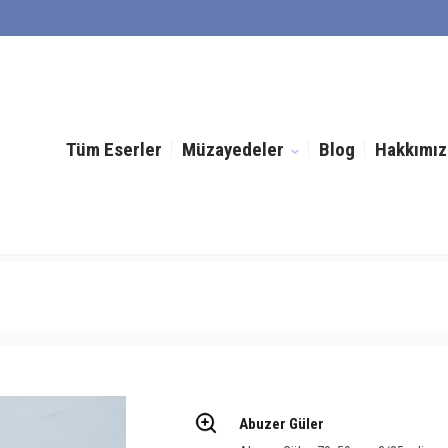
Tüm Eserler
Müzayedeler
Blog
Hakkımız
Abuzer Güler