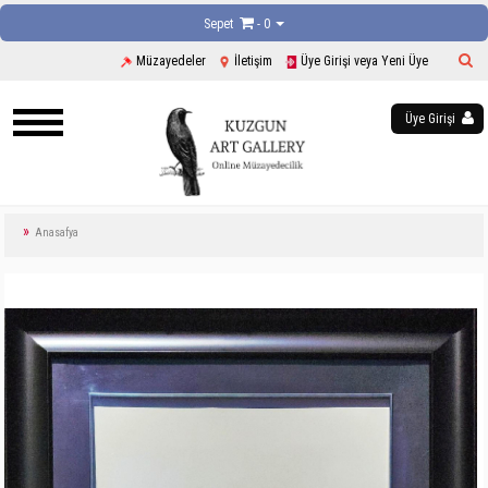
Sepet
- 0
Müzayedeler
İletişim
Üye Girişi veya Yeni Üye
Üye Girişi
Anasafya