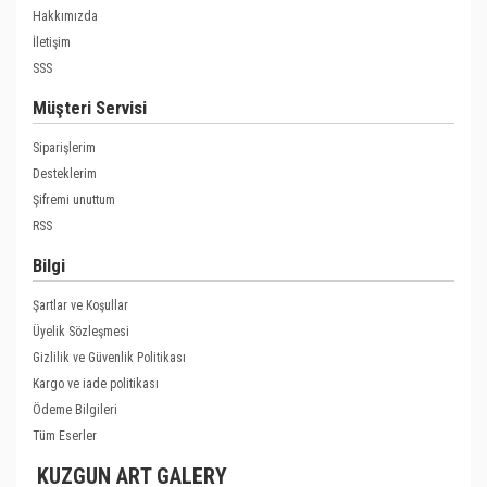
Hakkımızda
İletişim
SSS
Müşteri Servisi
Siparişlerim
Desteklerim
Şifremi unuttum
RSS
Bilgi
Şartlar ve Koşullar
Üyelik Sözleşmesi
Gizlilik ve Güvenlik Politikası
Kargo ve iade politikası
Ödeme Bilgileri
Tüm Eserler
KUZGUN ART GALERY