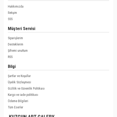
Hakkımızda
İletişim
SSS
Müşteri Servisi
Siparişlerim
Desteklerim
Şifremi unuttum
RSS
Bilgi
Şartlar ve Koşullar
Üyelik Sözleşmesi
Gizlilik ve Güvenlik Politikası
Kargo ve iade politikası
Ödeme Bilgileri
Tüm Eserler