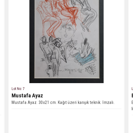
Lot No: 7
L
Mustafa Ayaz
Mustafa Ayaz. 30x21 cm. Kağıt üzeri karışık teknik. İmzalı.
l