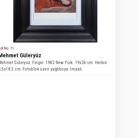
ot No: 11
Mehmet Güleryüz
Mehmet Güleryüz. Finger. 1982 New York. 19x26 cm. Herbiri
8,5x18.5 cm. Fotoblok üzeri yağlıboya. İmzalı.