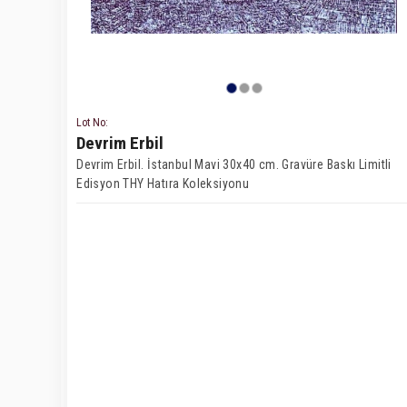
Lot No:
Devrim Erbil
Devrim Erbil. İstanbul Mavi 30x40 cm. Gravüre Baskı Limitli
Edisyon THY Hatıra Koleksiyonu