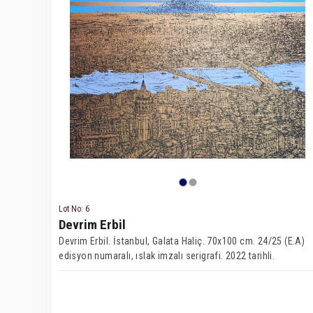
Lot No: 6
Devrim Erbil
Devrim Erbil. İstanbul, Galata Haliç. 70x100 cm. 24/25 (E.A)
edisyon numaralı, ıslak imzalı serigrafi. 2022 tarihli.