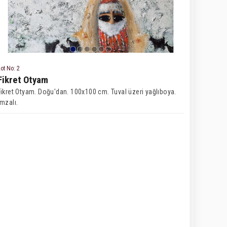
ot No: 2
Fikret Otyam
Fikret Otyam. Doğu'dan. 100x100 cm. Tuval üzeri yağlıboya.
İmzalı.