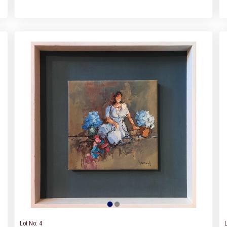
Lot No: 4
L