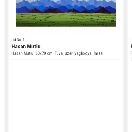
Lot No: 1
L
Hasan Mutlu
Hasan Mutlu. 60x70 cm. Tuval üzeri yağlıboya. İmzalı.