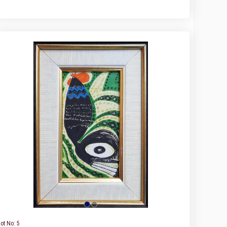
ot No: 5