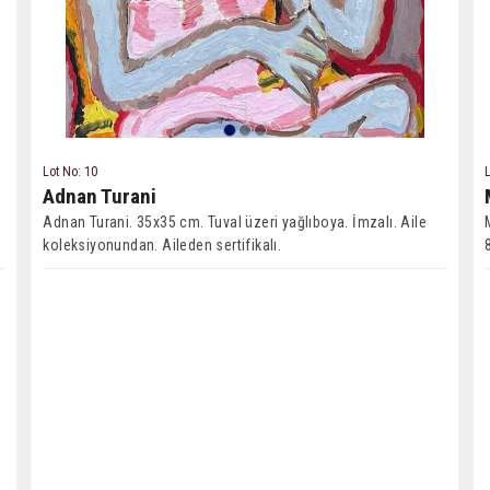
Lot No: 10
L
Adnan Turani
.
Adnan Turani. 35x35 cm. Tuval üzeri yağlıboya. İmzalı. Aile
koleksiyonundan. Aileden sertifikalı.