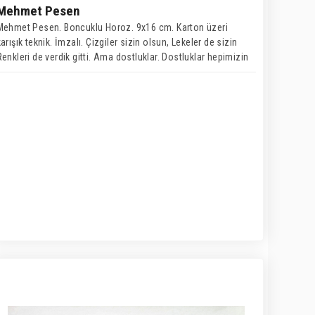
Mehmet Pesen
Mehmet Pesen. Boncuklu Horoz. 9x16 cm. Karton üzeri
karışık teknik. İmzalı. Çizgiler sizin olsun, Lekeler de sizin
Renkleri de verdik gitti. Ama dostluklar. Dostluklar hepimizin