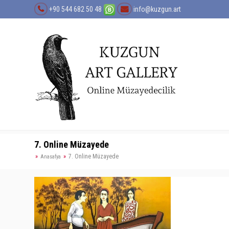
+90 544 682 50 48
info@kuzgun.art
7. Online Müzayede
7. Online Müzayede
Anasafya