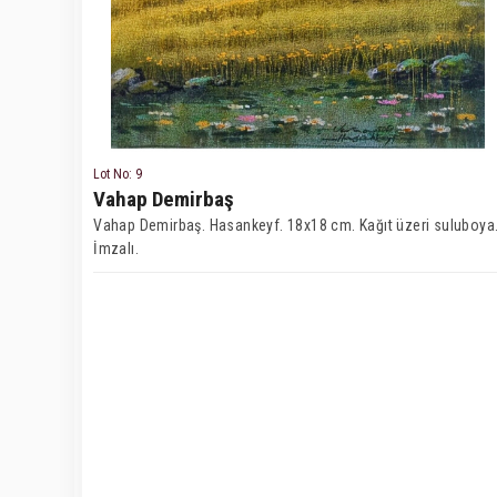
Lot No: 9
Vahap Demirbaş
Vahap Demirbaş. Hasankeyf. 18x18 cm. Kağıt üzeri suluboya
İmzalı.