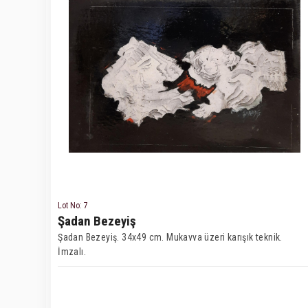
Lot No: 7
Şadan Bezeyiş
Şadan Bezeyiş. 34x49 cm. Mukavva üzeri karışık teknik.
İmzalı.