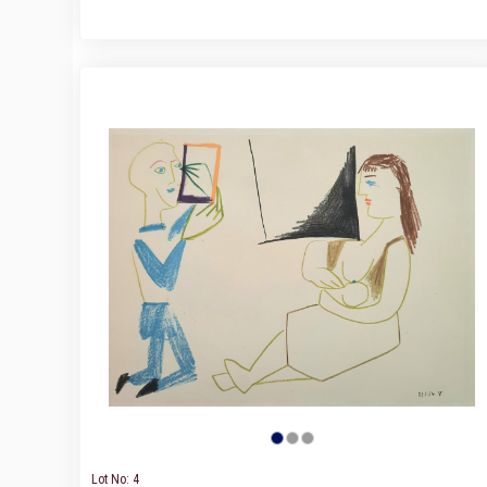
Lot No: 4