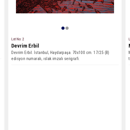
Lot No: 2
L
Devrim Erbil
Devrim Erbil. İstanbul, Haydarpaşa. 70x100 cm. 17/25 (B)
edisyon numaralı, ıslak imzalı serigrafi.