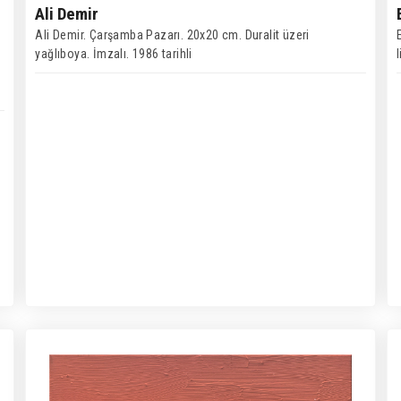
Ali Demir
Ali Demir. Çarşamba Pazarı. 20x20 cm. Duralit üzeri
yağlıboya. İmzalı. 1986 tarihli
l