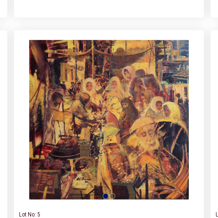
Lot No: 5
L