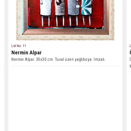
Lot No: 11
L
Nermin Alpar
Nermin Alpar. 30x30 cm. Tuval üzeri yağlıboya. İmzalı.