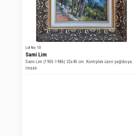
Lot No: 10
Sami Lim
Sami Lim (1905-1986) 32x40 cm. Kontrplak üzeri yağlıboya.
İmzalı.