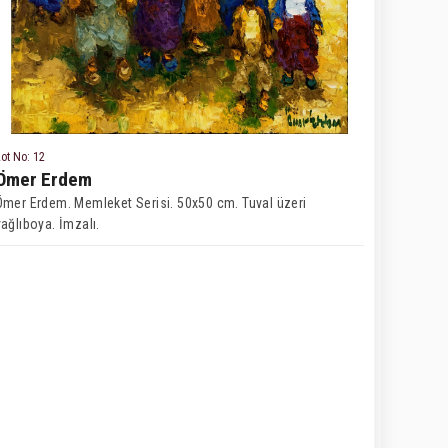
ot No: 12
Ömer Erdem
Ömer Erdem. Memleket Serisi. 50x50 cm. Tuval üzeri
yağlıboya. İmzalı.