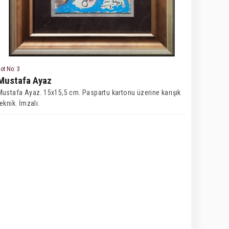
ot No: 3
Mustafa Ayaz
Mustafa Ayaz. 15x15,5 cm. Paspartu kartonu üzerine karışık
teknik. İmzalı.