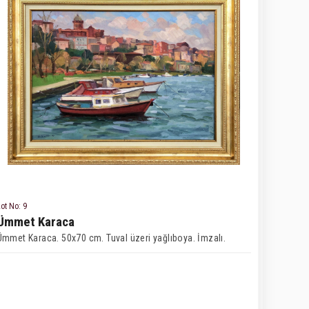
ot No: 9
Ümmet Karaca
Ümmet Karaca. 50x70 cm. Tuval üzeri yağlıboya. İmzalı.