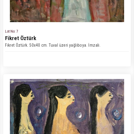
Lot No: 7
Fikret Öztürk
Fikret Öztürk. 50x40 cm. Tuval üzeri yağlıboya. İmzalı.