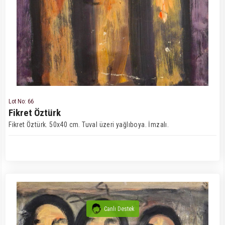
Lot No: 66
Fikret Öztürk
Fikret Öztürk. 50x40 cm. Tuval üzeri yağlıboya. İmzalı.
Canlı Destek