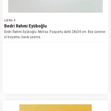
Lot No: 4
Bedri Rahmi Eyüboğlu
Bedri Rahmi Eyüboğlu. Melisa. Paspartu dahil 28x34 cm. Bez üzerine
el boyama, baskı yazma.