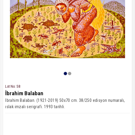
Lot No: 58
İbrahim Balaban
İbrahim Balaban. (1921-2019) 50x70 cm. 38/250 edisyon numaralı,
ıslak imzalı serigrafi. 1993 tarihli.