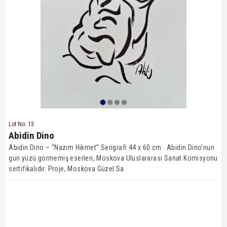
Lot No: 13
Abidin Dino
Abidin Dino – “Nazım Hikmet” Serigrafi 44 x 60 cm . Abidin Dino’nun
gün yüzü görmemiş eserleri, Moskova Uluslararası Sanat Komisyonu
sertifikalıdır. Proje, Moskova Güzel Sa