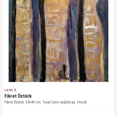
Lot No: 8
Fikret Öztürk
Fikret Öztürk. 50x40 cm. Tuval üzeri yağlıboya. İmzalı.