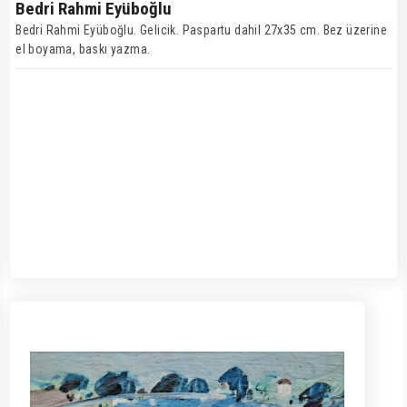
Bedri Rahmi Eyüboğlu
Bedri Rahmi Eyüboğlu. Gelicik. Paspartu dahil 27x35 cm. Bez üzerine
el boyama, baskı yazma.