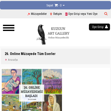
Sepet
- 0
Müzayedeler
İletişim
Üye Girişi veya Yeni Üye
Üye Girişi
26. Online Müzayede Tüm Eserler
Anasafya