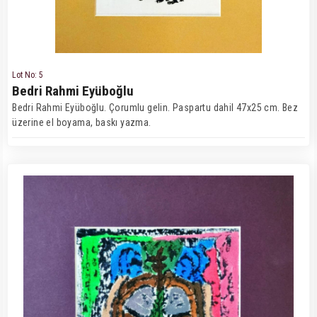
Lot No: 5
Bedri Rahmi Eyüboğlu
Bedri Rahmi Eyüboğlu. Çorumlu gelin. Paspartu dahil 47x25 cm. Bez
üzerine el boyama, baskı yazma.