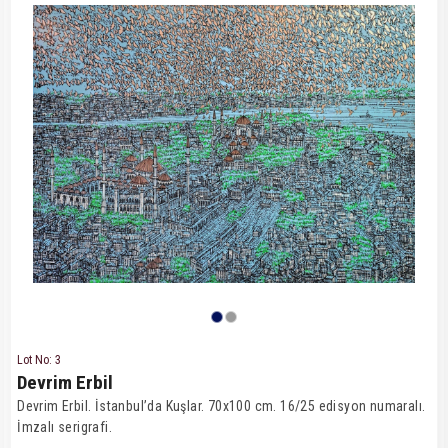
Lot No: 3
Devrim Erbil
Devrim Erbil. İstanbul’da Kuşlar. 70x100 cm. 16/25 edisyon numaralı.
İmzalı serigrafi.