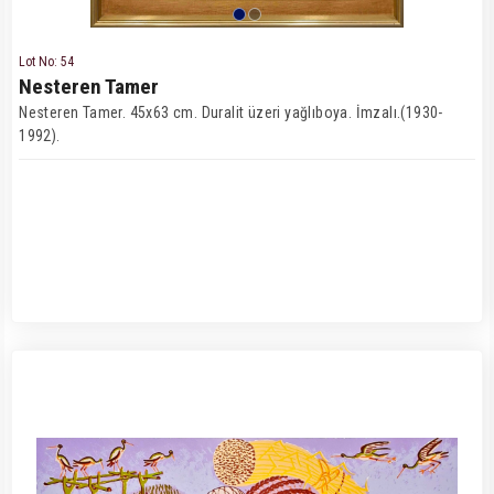
Lot No: 54
Nesteren Tamer
Nesteren Tamer. 45x63 cm. Duralit üzeri yağlıboya. İmzalı.(1930-
1992).