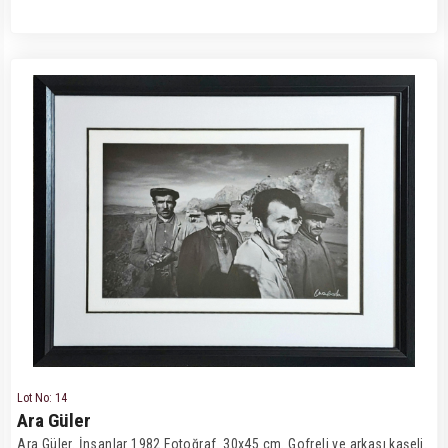
Lot No: 14
Ara Güler
Ara Güler. İnsanlar 1982 Fotoğraf. 30x45 cm. Gofreli ve arkası kaşeli.