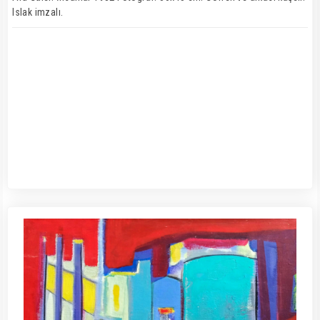
Islak imzalı.