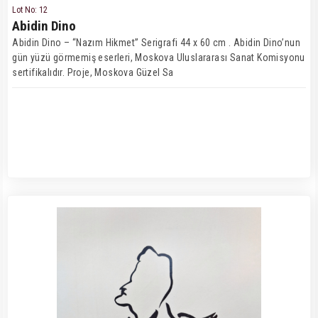
Lot No: 12
Abidin Dino
Abidin Dino – “Nazım Hikmet” Serigrafi 44 x 60 cm . Abidin Dino’nun
gün yüzü görmemiş eserleri, Moskova Uluslararası Sanat Komisyonu
sertifikalıdır. Proje, Moskova Güzel Sa