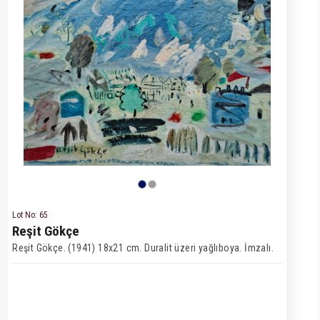
Lot No: 65
Reşit Gökçe
Reşit Gökçe. (1941) 18x21 cm. Duralit üzeri yağlıboya. İmzalı.