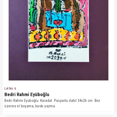
Lot No: 6
Bedri Rahmi Eyüboğlu
Bedri Rahmi Eyüboğlu. Karadut. Paspartu dahil 34x26 cm. Bez
üzerine el boyama, baskı yazma.