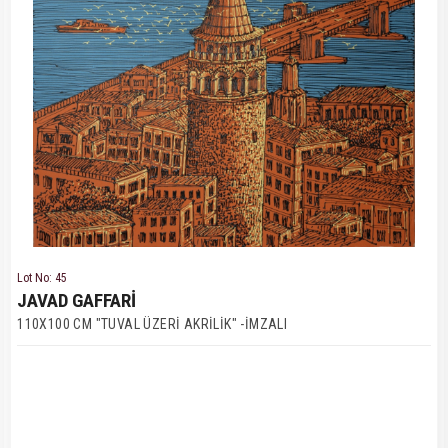
Lot No: 45
JAVAD GAFFARİ
110X100 CM "TUVAL ÜZERİ AKRİLİK" -İMZALI