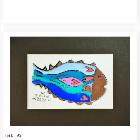
Lot No: 63