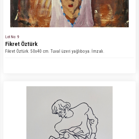
Lot No: 9
Fikret Öztürk
Fikret Öztürk. 50x40 cm. Tuval üzeri yağlıboya. İmzalı.