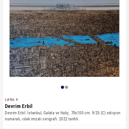
Lot No: 4
Devrim Erbil
Devrim Erbil. İstanbul, Galata ve Haliç. 70x100 cm. 9/25 (C) edisyon
numaralı, ıslak imzalı serigrafi. 2022 tarihli.