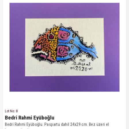
Lot No: 8
Bedri Rahmi Eyüboğlu
Bedri Rahmi Eyüboğlu. Paspartu dahil 24x29 cm. Bez üzeri el