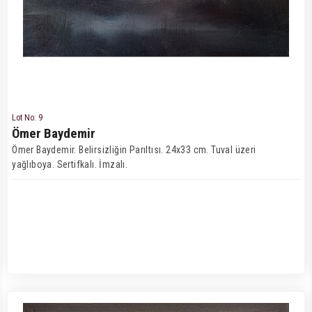
Lot No: 9
Ömer Baydemir
Ömer Baydemir. Belirsizliğin Parıltısı. 24x33 cm. Tuval üzeri
yağlıboya. Sertifkalı. İmzalı.