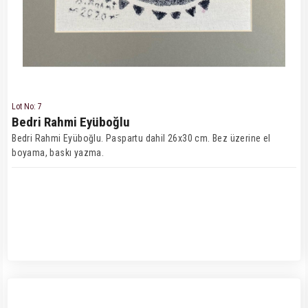
Lot No: 7
Bedri Rahmi Eyüboğlu
Bedri Rahmi Eyüboğlu. Paspartu dahil 26x30 cm. Bez üzerine el
boyama, baskı yazma.