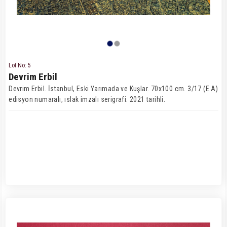
Lot No: 5
Devrim Erbil
Devrim Erbil. İstanbul, Eski Yarımada ve Kuşlar. 70x100 cm. 3/17 (E.A)
edisyon numaralı, ıslak imzalı serigrafi. 2021 tarihli.