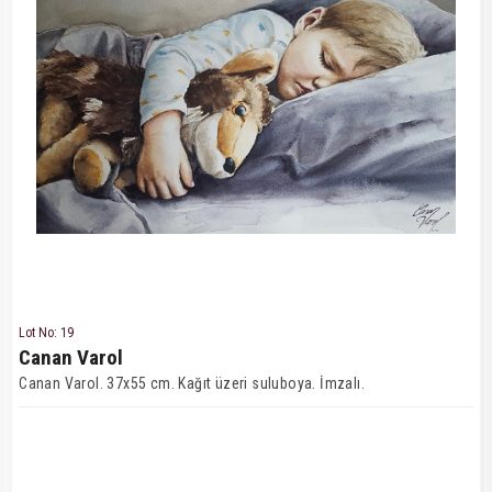
Lot No: 19
Canan Varol
Canan Varol. 37x55 cm. Kağıt üzeri suluboya. İmzalı.