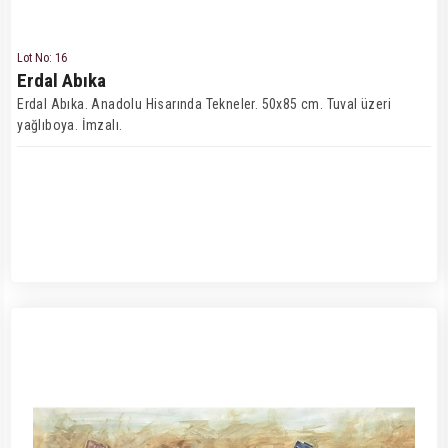
Lot No: 16
Erdal Abıka
Erdal Abıka. Anadolu Hisarında Tekneler. 50x85 cm. Tuval üzeri
yağlıboya. İmzalı.