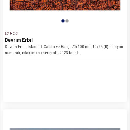
Lot No: 3
Devrim Erbil
Devrim Erbil. İstanbul, Galata ve Haliç. 70x100 cm. 10/25 (B) edisyon
numaralı, ıslak imzalı serigrafi. 2023 tarihli.