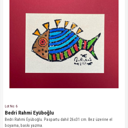
Lot No: 6
Bedri Rahmi Eyüboğlu
Bedri Rahmi Eyüboğlu. Paspartu dahil 26x31 cm. Bez üzerine el
boyama, baskı yazma.