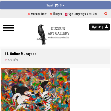
Sepet
- 0
Müzayedeler
İletişim
Üye Girişi veya Yeni Üye
Üye Girişi
11. Online Müzayede
Anasafya