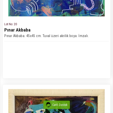
Lot No: 20
Pınar Akbaba
Pınar Akbaba. 45x45 cm. Tuval üzeri akrilik boya. İmzalı.
Canlı Destek