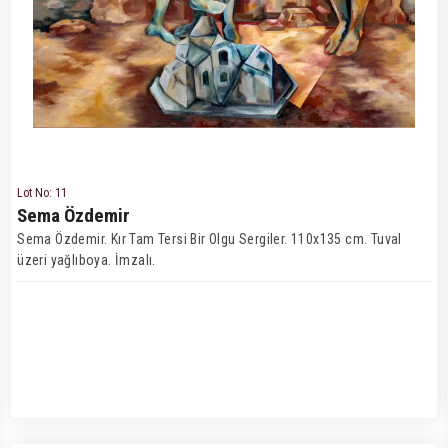
Lot No: 11
Sema Özdemir
Sema Özdemir. Kır Tam Tersi Bir Olgu Sergiler. 110x135 cm. Tuval
üzeri yağlıboya. İmzalı.