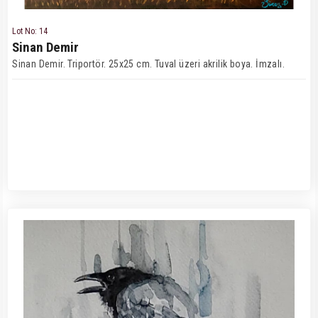
Lot No: 14
Sinan Demir
Sinan Demir. Triportör. 25x25 cm. Tuval üzeri akrilik boya. İmzalı.