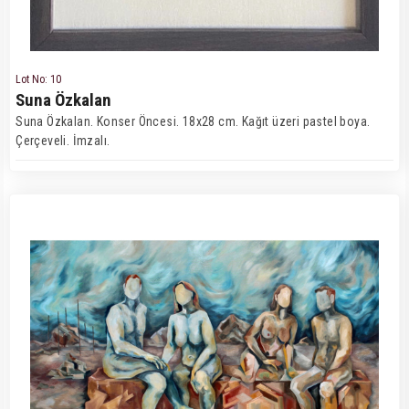
Lot No: 10
Suna Özkalan
Suna Özkalan. Konser Öncesi. 18x28 cm. Kağıt üzeri pastel boya.
Çerçeveli. İmzalı.